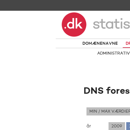
DOMÆNENAVNE
D
ADMINISTRATIV
DNS fores
MIN / MAX VÆRDIE
år
2009