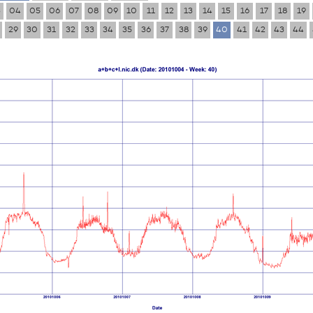
3
04
05
06
07
08
09
10
11
12
13
14
15
16
17
18
19
29
30
31
32
33
34
35
36
37
38
39
40
41
42
43
44