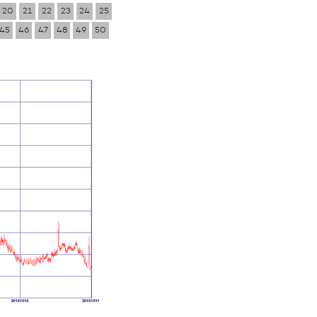
20
21
22
23
24
25
45
46
47
48
49
50