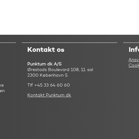
Kontakt os
In
Ansv
Punktum dk A/S
Cook
Ørestads Boulevard 108, 11. sal
2300 København S
ke
Tlf +45 33 64 60 60
 en
Kontakt Punktum dk