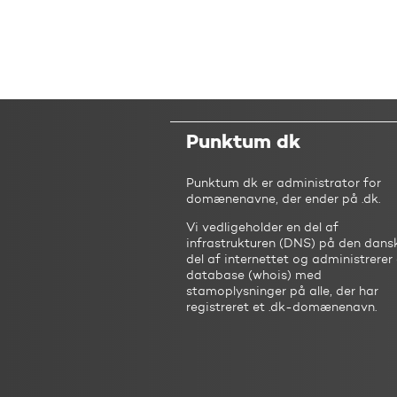
Punktum dk
Punktum dk er administrator for
domænenavne, der ender på .dk.
Vi vedligeholder en del af
infrastrukturen (DNS) på den dans
del af internettet og administrerer
database (whois) med
stamoplysninger på alle, der har
registreret et .dk-domænenavn.