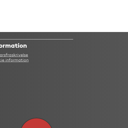
formation
arsfraskrivelse
ie information