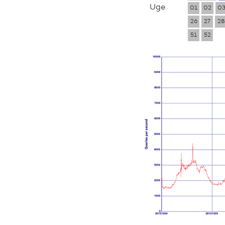
Uge
01
02
0
26
27
28
51
52