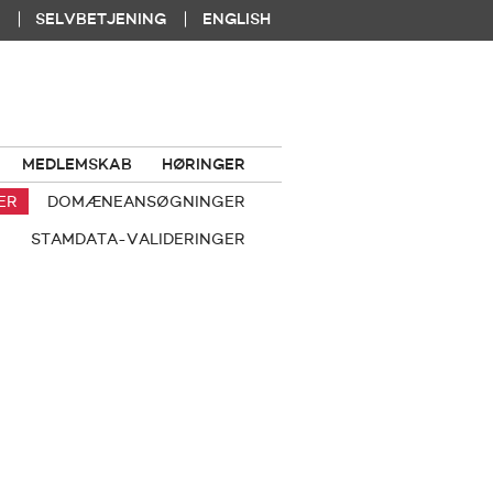
|
|
SELVBETJENING
ENGLISH
MEDLEMSKAB
HØRINGER
ER
DOMÆNEANSØGNINGER
STAMDATA-VALIDERINGER