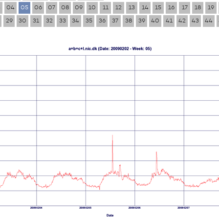
3
04
05
06
07
08
09
10
11
12
13
14
15
16
17
18
19
29
30
31
32
33
34
35
36
37
38
39
40
41
42
43
44