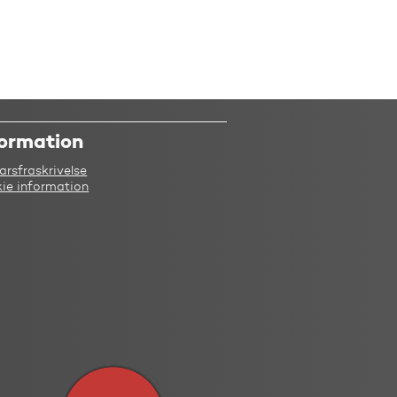
formation
arsfraskrivelse
ie information