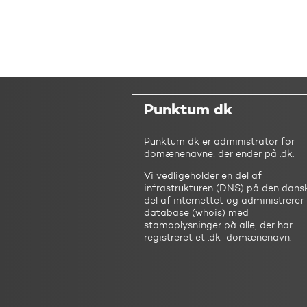
Punktum dk
Punktum dk er administrator for
domænenavne, der ender på .dk.
Vi vedligeholder en del af
infrastrukturen (DNS) på den dans
del af internettet og administrerer
database (whois) med
stamoplysninger på alle, der har
registreret et .dk-domænenavn.