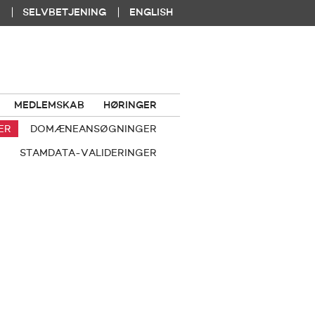
|
|
SELVBETJENING
ENGLISH
MEDLEMSKAB
HØRINGER
ER
DOMÆNEANSØGNINGER
STAMDATA-VALIDERINGER