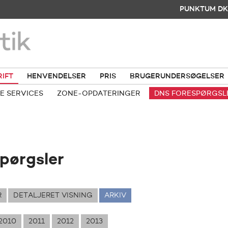
PUNKTUM DK
RIFT
HENVENDELSER
PRIS
BRUGERUNDERSØGELSER
E SERVICES
ZONE-OPDATERINGER
DNS FORESPØRGSL
pørgsler
R
DETALJERET VISNING
ARKIV
2010
2011
2012
2013