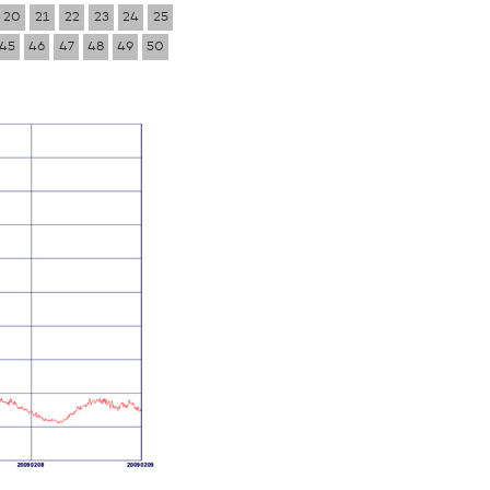
20
21
22
23
24
25
45
46
47
48
49
50