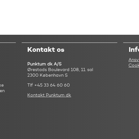
Kontakt os
In
Ansv
Punktum dk A/S
Cook
Ørestads Boulevard 108, 11. sal
2300 København S
ke
Tlf +45 33 64 60 60
 en
Kontakt Punktum dk