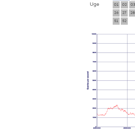
Uge
01
02
0
26
27
28
51
52