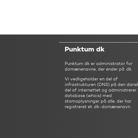
Punktum dk
Punktum dk er administrator for
domænenavne, der ender på .dk.
Vi vedligeholder en del af
infrastrukturen (DNS) på den dans
del af internettet og administrerer
database (whois) med
stamoplysninger på alle, der har
registreret et .dk-domænenavn.