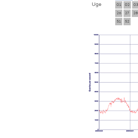
Uge
01
02
0
26
27
28
51
52