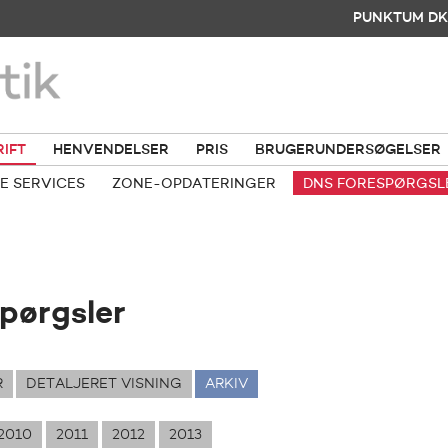
PUNKTUM DK
RIFT
HENVENDELSER
PRIS
BRUGERUNDERSØGELSER
E SERVICES
ZONE-OPDATERINGER
DNS FORESPØRGSL
pørgsler
R
DETALJERET VISNING
ARKIV
2010
2011
2012
2013