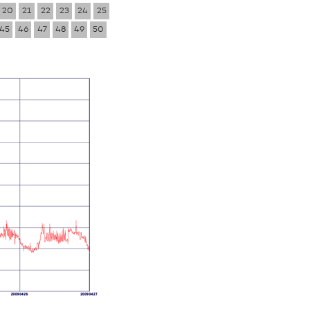
20
21
22
23
24
25
45
46
47
48
49
50