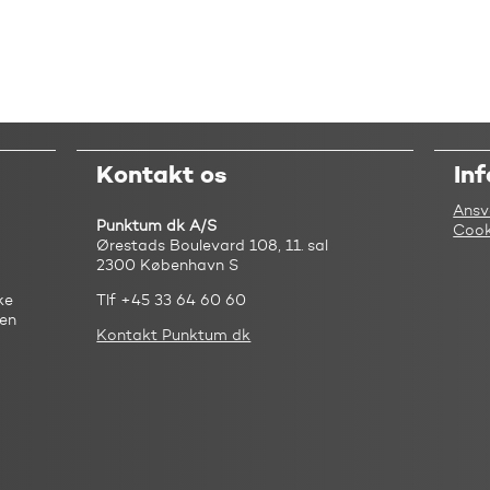
Kontakt os
In
Ansv
Punktum dk A/S
Cook
Ørestads Boulevard 108, 11. sal
2300 København S
ke
Tlf +45 33 64 60 60
 en
Kontakt Punktum dk