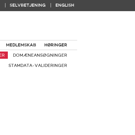
|
|
SELVBETJENING
ENGLISH
MEDLEMSKAB
HØRINGER
ER
DOMÆNEANSØGNINGER
STAMDATA-VALIDERINGER