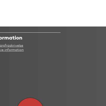
formation
arsfraskrivelse
ie information