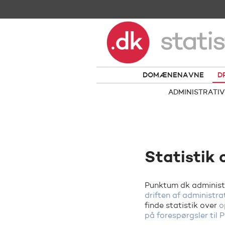
DOMÆNENAVNE
D
ADMINISTRATIV
Statistik 
Punktum dk administ
driften af administra
finde statistik over
o
på forespørgsler til