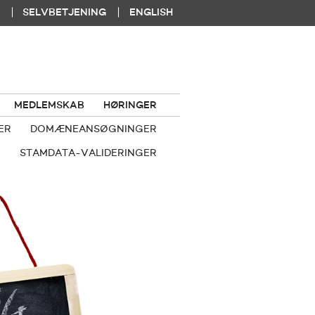
|
|
SELVBETJENING
ENGLISH
MEDLEMSKAB
HØRINGER
ER
DOMÆNEANSØGNINGER
STAMDATA-VALIDERINGER