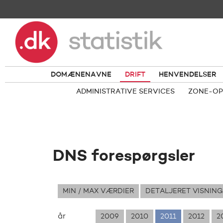
DOMÆNENAVNE
DRIFT
HENVENDELSER
ADMINISTRATIVE SERVICES
ZONE-OP
DNS forespørgsler
MIN / MAX VÆRDIER
DETALJERET VISNING
år
2009
2010
2011
2012
2