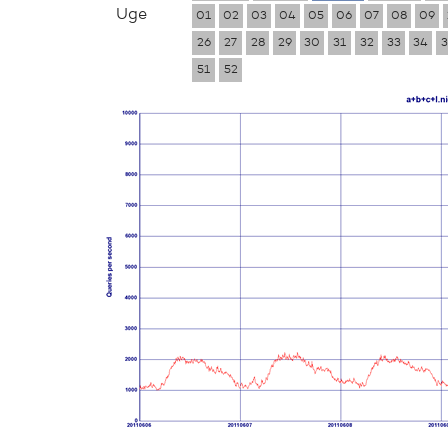
Uge
01
02
03
04
05
06
07
08
09
26
27
28
29
30
31
32
33
34
3
51
52