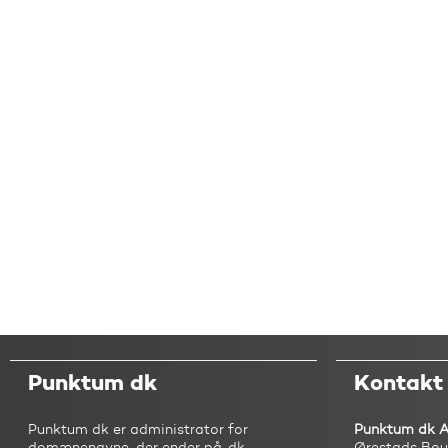
Punktum dk
Kontakt
Punktum dk er administrator for
Punktum dk 