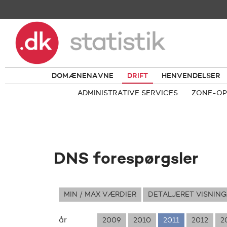
DOMÆNENAVNE
DRIFT
HENVENDELSER
ADMINISTRATIVE SERVICES
ZONE-OP
DNS forespørgsler
MIN / MAX VÆRDIER
DETALJERET VISNING
år
2009
2010
2011
2012
2