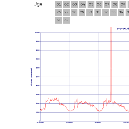
Uge
01
02
03
04
05
06
07
08
09
26
27
28
29
30
31
32
33
34
3
51
52