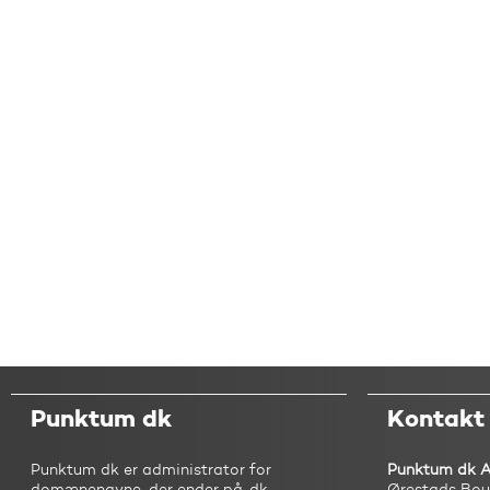
Punktum dk
Kontakt
Punktum dk er administrator for
Punktum dk 