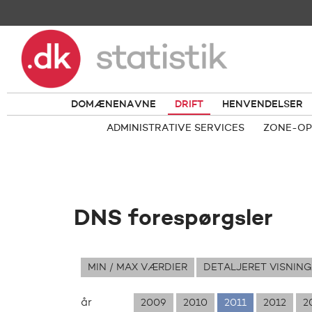
DOMÆNENAVNE
DRIFT
HENVENDELSER
ADMINISTRATIVE SERVICES
ZONE-OP
DNS forespørgsler
MIN / MAX VÆRDIER
DETALJERET VISNING
år
2009
2010
2011
2012
2