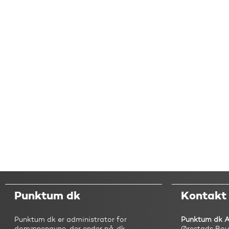
Punktum dk
Kontakt
Punktum dk er administrator for
Punktum dk 