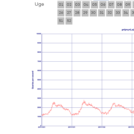
Uge
01
02
03
04
05
06
07
08
09
26
27
28
29
30
31
32
33
34
3
51
52