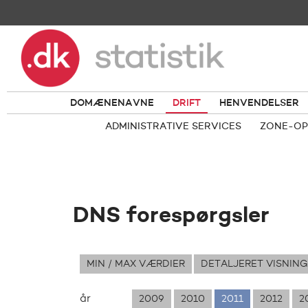
DOMÆNENAVNE
DRIFT
HENVENDELSER
ADMINISTRATIVE SERVICES
ZONE-OP
DNS forespørgsler
MIN / MAX VÆRDIER
DETALJERET VISNING
år
2009
2010
2011
2012
2