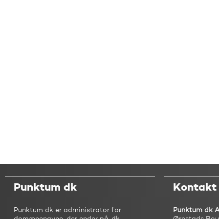
Punktum dk
Kontakt
Punktum dk er administrator for
Punktum dk 