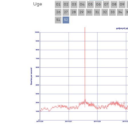
Uge
01
02
03
04
05
06
07
08
09
26
27
28
29
30
31
32
33
34
3
51
52